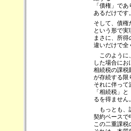
「債権」であ
あるだけです
そして、債権
という形で実
まさに、所得
違いだけで全
このように、
した場合にお
相続税の課税
が存続する限
それに伴って
「相続税」と
るを得ません
もっとも、譲
契約ベースで
この二重課税