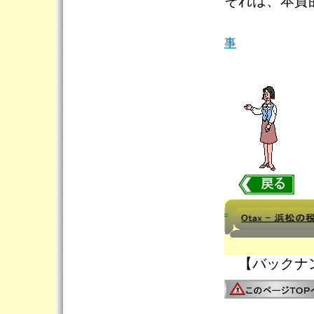
それは、本質
事
【バックナ