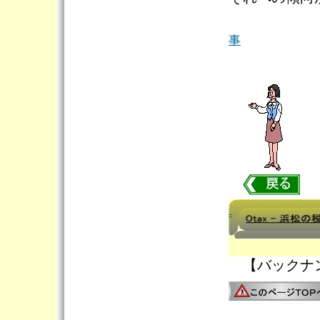
事
【バックナ