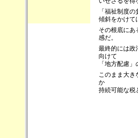
いせざるを得
「福祉制度の
傾斜をかけて
その根底にあ
感だ。
最終的には政
向けて
「地方配慮」
このまま大き
か
持続可能な税