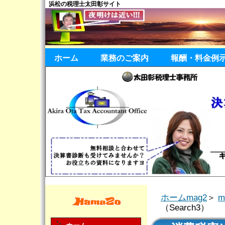
浜松の税理士太田彰サイト
ホーム
業務のご案内
報酬・料金例
ホームmag2
＞
（Search3）