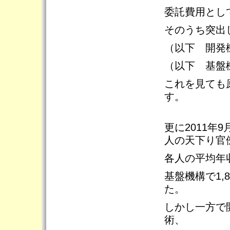
委託費用とし
そのうち突出
（以下 開発機
（以下 基盤機
これを見ても
す。
更に2011年
人の天下り官
各人の平均年収
基盤機構で1,
た。
しかし一方で
術、