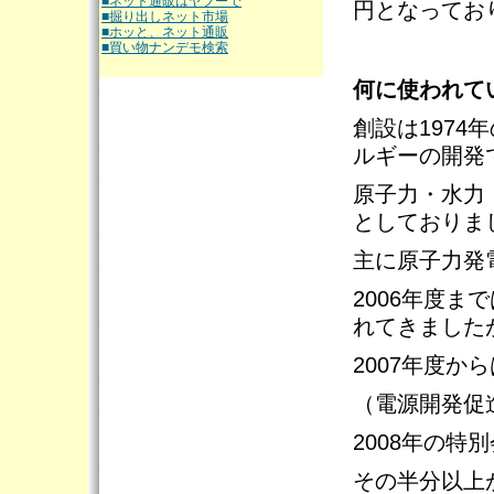
■ネット通販はヤフーで
円となってお
■掘り出しネット市場
■ホッと、ネット通販
■買い物ナンデモ検索
何に使われて
創設は197
ルギーの開発
原子力・水力
としておりま
主に原子力発
2006年度
れてきました
2007年度
（電源開発促
2008年の特
その半分以上