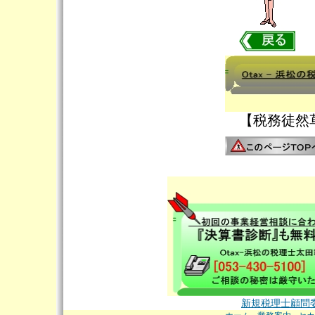
【税務徒然草
新規税理士顧問