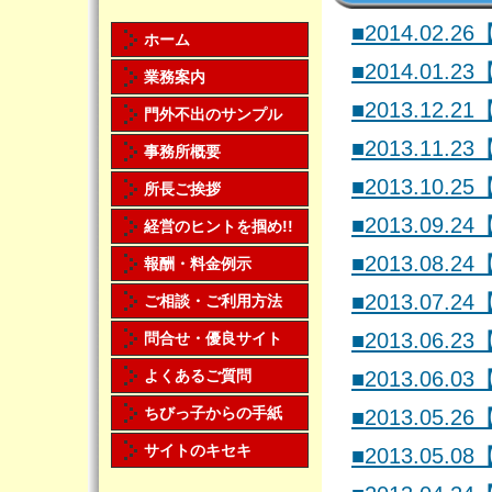
■2014.02.26
ホーム
■2014.01.23
業務案内
■2013.12.21
門外不出のサンプル
■2013.11.23
事務所概要
■2013.10.25
所長ご挨拶
■2013.09.24
経営のヒントを掴め!!
■2013.08.24
報酬・料金例示
■2013.07.24
ご相談・ご利用方法
■2013.06.23
問合せ・優良サイト
よくあるご質問
■2013.06.03
ちびっ子からの手紙
■2013.05.26
サイトのキセキ
■2013.05.08